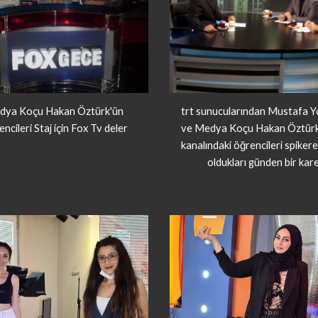
dya Koçu Hakan Öztürk'ün
trt sunucularından Mustafa Y
ncileri Staj için Fox Tv deler
ve Medya Koçu Hakan Öztürk 
kanalındaki öğrencileri spiker
oldukları günden bir kare