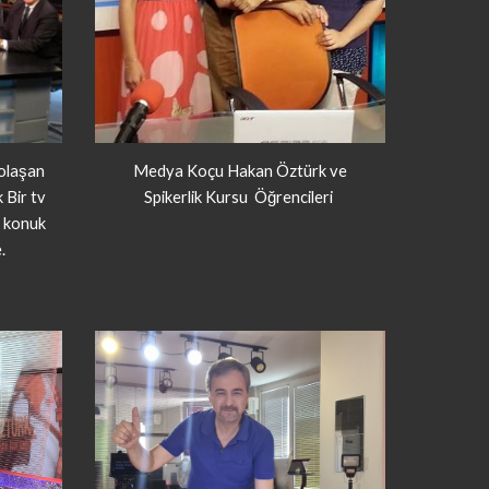
olaşan
Medya Koçu Hakan Öztürk ve
Bir tv
Spikerlik Kursu Öğrencileri
e konuk
.