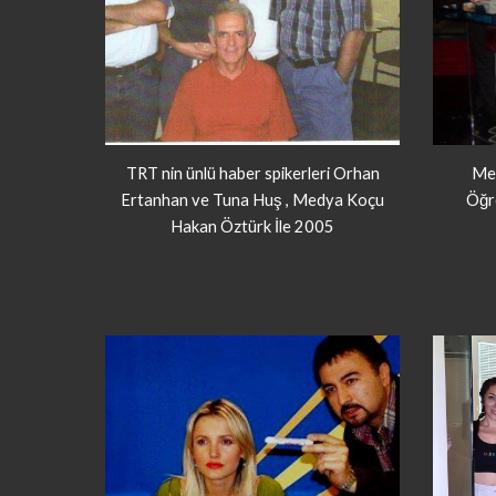
TRT nin ünlü haber spikerleri Orhan
Me
Ertanhan ve Tuna Huş , Medya Koçu
Öğre
Hakan Öztürk İle 2005