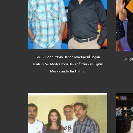
Fox Tv Genel Yayın Haber Yönetmeni Doğan
Çalışm
Şentürk Ve Medya Koçu Hakan Öztürk ile Eğitim
Merkezinde Bir Hatıra