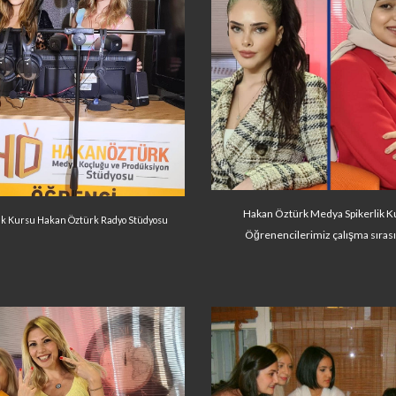
Hakan Öztürk Medya Spikerlik K
ik Kursu Hakan Öztürk Radyo Stüdyosu
Öğrenencilerimiz çalışma sıras